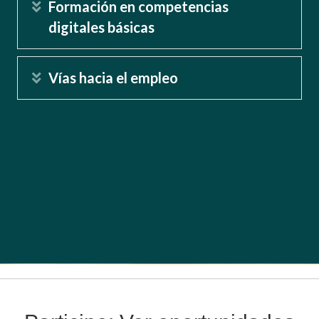
Formación en competencias
Ampliar
digitales básicas
Vías hacia el empleo
Ampliar