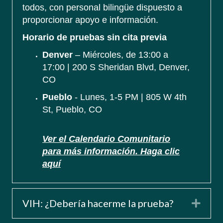
todos, con personal bilingüe dispuesto a
proporcionar apoyo e información.
Horario de pruebas sin cita previa
Denver
– Miércoles, de 13:00 a
17:00 | 200 S Sheridan Blvd, Denver,
CO
Pueblo
- Lunes, 1-5 PM | 805 W 4th
St, Pueblo, CO
Ver el Calendario Comunitario
para más información. Haga clic
aquí
VIH: ¿Debería hacerme la prueba?
Expa